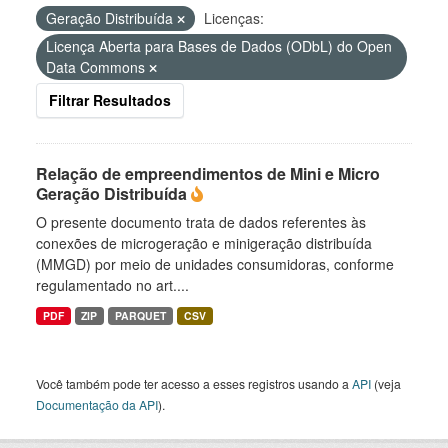
Geração Distribuída
Licenças:
Licença Aberta para Bases de Dados (ODbL) do Open
Data Commons
Filtrar Resultados
Relação de empreendimentos de Mini e Micro
Geração Distribuída
O presente documento trata de dados referentes às
conexões de microgeração e minigeração distribuída
(MMGD) por meio de unidades consumidoras, conforme
regulamentado no art....
PDF
ZIP
PARQUET
CSV
Você também pode ter acesso a esses registros usando a
API
(veja
Documentação da API
).