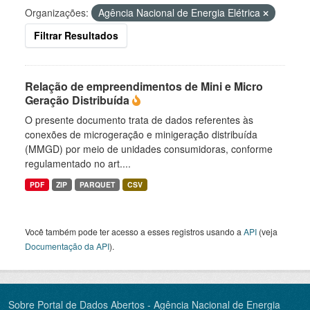
Organizações:
Agência Nacional de Energia Elétrica
Filtrar Resultados
Relação de empreendimentos de Mini e Micro
Geração Distribuída
O presente documento trata de dados referentes às
conexões de microgeração e minigeração distribuída
(MMGD) por meio de unidades consumidoras, conforme
regulamentado no art....
PDF
ZIP
PARQUET
CSV
Você também pode ter acesso a esses registros usando a
API
(veja
Documentação da API
).
Sobre Portal de Dados Abertos - Agência Nacional de Energia