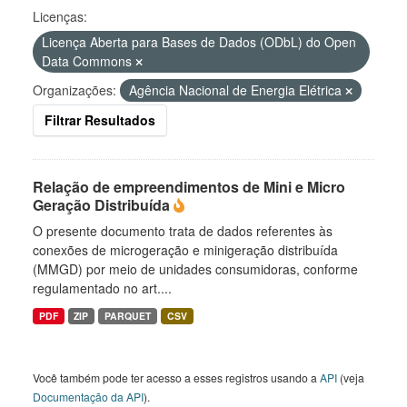
Licenças:
Licença Aberta para Bases de Dados (ODbL) do Open
Data Commons
Organizações:
Agência Nacional de Energia Elétrica
Filtrar Resultados
Relação de empreendimentos de Mini e Micro
Geração Distribuída
O presente documento trata de dados referentes às
conexões de microgeração e minigeração distribuída
(MMGD) por meio de unidades consumidoras, conforme
regulamentado no art....
PDF
ZIP
PARQUET
CSV
Você também pode ter acesso a esses registros usando a
API
(veja
Documentação da API
).