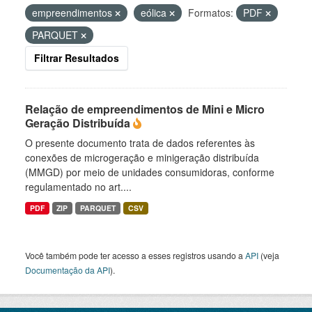
empreendimentos
eólica
Formatos:
PDF
PARQUET
Filtrar Resultados
Relação de empreendimentos de Mini e Micro
Geração Distribuída
O presente documento trata de dados referentes às
conexões de microgeração e minigeração distribuída
(MMGD) por meio de unidades consumidoras, conforme
regulamentado no art....
PDF
ZIP
PARQUET
CSV
Você também pode ter acesso a esses registros usando a
API
(veja
Documentação da API
).