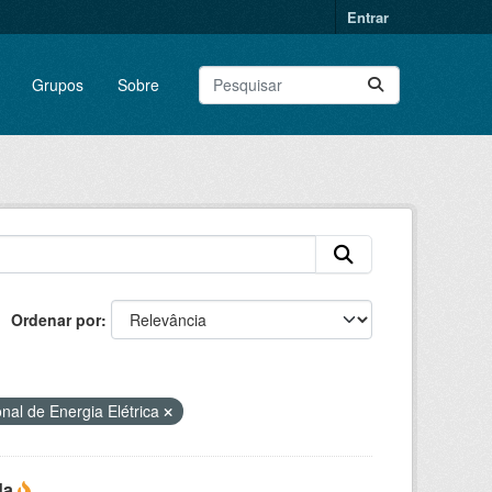
Entrar
Grupos
Sobre
Ordenar por
nal de Energia Elétrica
da