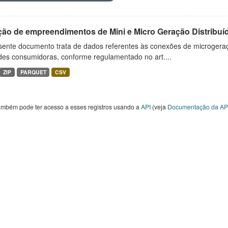
ção de empreendimentos de Mini e Micro Geração Distribuí
sente documento trata de dados referentes às conexões de microgera
des consumidoras, conforme regulamentado no art....
ZIP
PARQUET
CSV
ambém pode ter acesso a esses registros usando a
API
(veja
Documentação da AP