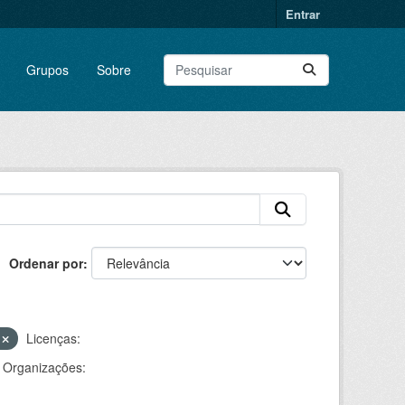
Entrar
Grupos
Sobre
Ordenar por
V
Licenças:
Organizações: