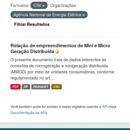
Formatos:
CSV
Organizações:
Agência Nacional de Energia Elétrica
Filtrar Resultados
Relação de empreendimentos de Mini e Micro
Geração Distribuída
O presente documento trata de dados referentes às
conexões de microgeração e minigeração distribuída
(MMGD) por meio de unidades consumidoras, conforme
regulamentado no art....
PDF
ZIP
PARQUET
CSV
Você também pode ter acesso a esses registros usando a
API
(veja
Documentação da API
).