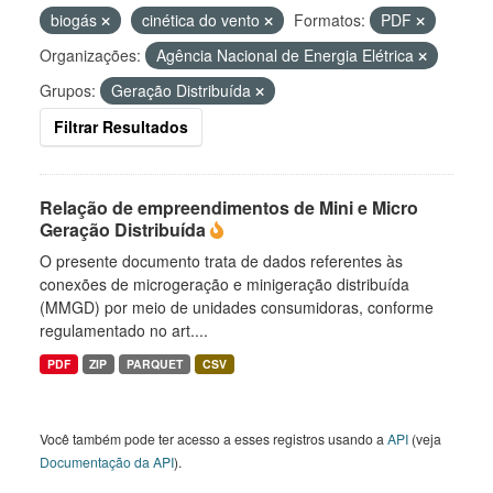
biogás
cinética do vento
Formatos:
PDF
Organizações:
Agência Nacional de Energia Elétrica
Grupos:
Geração Distribuída
Filtrar Resultados
Relação de empreendimentos de Mini e Micro
Geração Distribuída
O presente documento trata de dados referentes às
conexões de microgeração e minigeração distribuída
(MMGD) por meio de unidades consumidoras, conforme
regulamentado no art....
PDF
ZIP
PARQUET
CSV
Você também pode ter acesso a esses registros usando a
API
(veja
Documentação da API
).