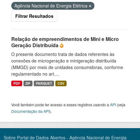
Agência Nacional de Energia Elétrica
Filtrar Resultados
Relação de empreendimentos de Mini e Micro
Geração Distribuída
O presente documento trata de dados referentes às
conexões de microgeração e minigeração distribuída
(MMGD) por meio de unidades consumidoras, conforme
regulamentado no art....
PDF
ZIP
PARQUET
CSV
Você também pode ter acesso a esses registros usando a
API
(veja
Documentação da API
).
Sobre Portal de Dados Abertos - Agência Nacional de Energia