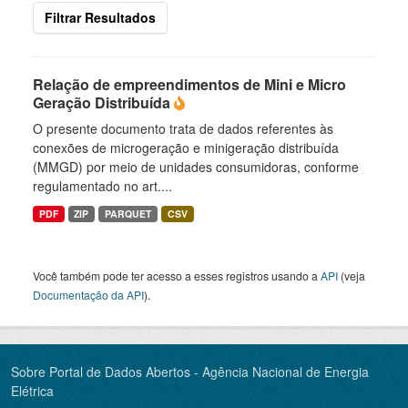
Filtrar Resultados
Relação de empreendimentos de Mini e Micro
Geração Distribuída
O presente documento trata de dados referentes às
conexões de microgeração e minigeração distribuída
(MMGD) por meio de unidades consumidoras, conforme
regulamentado no art....
PDF
ZIP
PARQUET
CSV
Você também pode ter acesso a esses registros usando a
API
(veja
Documentação da API
).
Sobre Portal de Dados Abertos - Agência Nacional de Energia
Elétrica