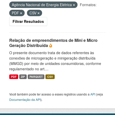
Agência Nacional de Energia Elétrica
Formatos:
PDF
CSV
Filtrar Resultados
Relação de empreendimentos de Mini e Micro
Geração Distribuída
O presente documento trata de dados referentes às
conexões de microgeração e minigeração distribuída
(MMGD) por meio de unidades consumidoras, conforme
regulamentado no art....
PDF
ZIP
PARQUET
CSV
Você também pode ter acesso a esses registros usando a
API
(veja
Documentação da API
).