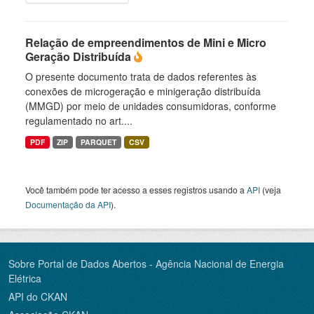
Relação de empreendimentos de Mini e Micro
Geração Distribuída
O presente documento trata de dados referentes às
conexões de microgeração e minigeração distribuída
(MMGD) por meio de unidades consumidoras, conforme
regulamentado no art....
PDF
ZIP
PARQUET
CSV
Você também pode ter acesso a esses registros usando a
API
(veja
Documentação da API
).
Sobre Portal de Dados Abertos - Agência Nacional de Energia
Elétrica
API do CKAN