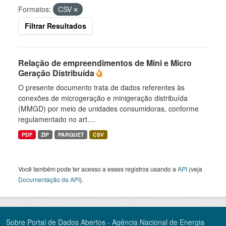
Formatos:
CSV
Filtrar Resultados
Relação de empreendimentos de Mini e Micro
Geração Distribuída
O presente documento trata de dados referentes às
conexões de microgeração e minigeração distribuída
(MMGD) por meio de unidades consumidoras, conforme
regulamentado no art....
PDF
ZIP
PARQUET
CSV
Você também pode ter acesso a esses registros usando a
API
(veja
Documentação da API
).
Sobre Portal de Dados Abertos - Agência Nacional de Energia