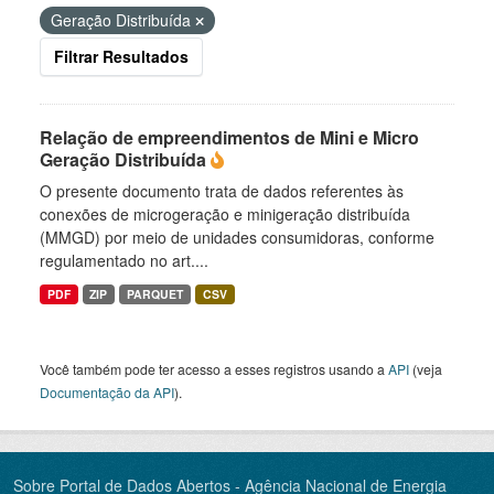
Geração Distribuída
Filtrar Resultados
Relação de empreendimentos de Mini e Micro
Geração Distribuída
O presente documento trata de dados referentes às
conexões de microgeração e minigeração distribuída
(MMGD) por meio de unidades consumidoras, conforme
regulamentado no art....
PDF
ZIP
PARQUET
CSV
Você também pode ter acesso a esses registros usando a
API
(veja
Documentação da API
).
Sobre Portal de Dados Abertos - Agência Nacional de Energia