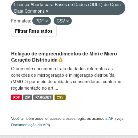
Licença Aberta para Bases de Dados (ODbL) do Open
Data Commons
Formatos:
PDF
CSV
Filtrar Resultados
Relação de empreendimentos de Mini e Micro
Geração Distribuída
O presente documento trata de dados referentes às
conexões de microgeração e minigeração distribuída
(MMGD) por meio de unidades consumidoras, conforme
regulamentado no art....
PDF
ZIP
PARQUET
CSV
Você também pode ter acesso a esses registros usando a
API
(veja
Documentação da API
).