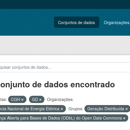
Conjuntos de dados
Organizações
conjunto de dados encontrado
tas:
CGH
GD
Organizações:
cia Nacional de Energia Elétrica
Grupos:
Geração Distribuída
nça Aberta para Bases de Dados (ODbL) do Open Data Commons