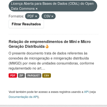
Licença Aberta para Bases de Dados (ODbL) do Open
Data Commons
Formatos:
PDF
CSV
Filtrar Resultados
Relação de empreendimentos de Mini e Micro
Geração Distribuída
O presente documento trata de dados referentes às
conexões de microgeração e minigeração distribuída
(MMGD) por meio de unidades consumidoras, conforme
regulamentado no art....
PDF
ZIP
PARQUET
CSV
Você também pode ter acesso a esses registros usando a
API
(veja
Documentação da API
).