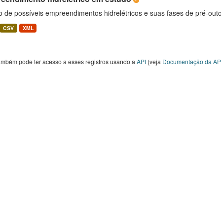
o de possíveis empreendimentos hidrelétricos e suas fases de pré-out
CSV
XML
ambém pode ter acesso a esses registros usando a
API
(veja
Documentação da AP