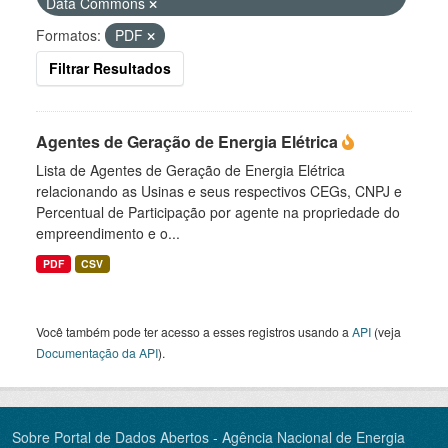
Data Commons
Formatos:
PDF
Filtrar Resultados
Agentes de Geração de Energia Elétrica
Lista de Agentes de Geração de Energia Elétrica
relacionando as Usinas e seus respectivos CEGs, CNPJ e
Percentual de Participação por agente na propriedade do
empreendimento e o...
PDF
CSV
Você também pode ter acesso a esses registros usando a
API
(veja
Documentação da API
).
Sobre Portal de Dados Abertos - Agência Nacional de Energia