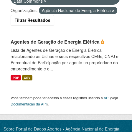
Data Commons
Organizações:
Agência Nacional de Energia Elétrica
Filtrar Resultados
Agentes de Geração de Energia Elétrica
Lista de Agentes de Geração de Energia Elétrica
relacionando as Usinas e seus respectivos CEGs, CNPJ e
Percentual de Participação por agente na propriedade do
empreendimento e o...
PDF
CSV
Você também pode ter acesso a esses registros usando a
API
(veja
Documentação da API
).
Sobre Portal de Dados Abertos - Agência Nacional de Energia