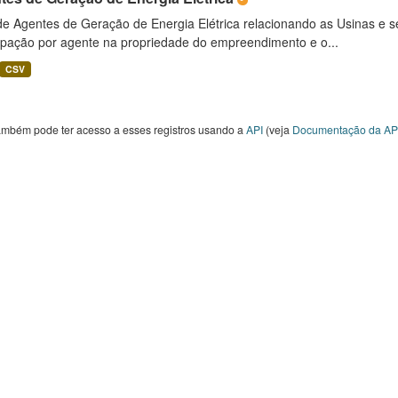
 de Agentes de Geração de Energia Elétrica relacionando as Usinas e 
cipação por agente na propriedade do empreendimento e o...
CSV
ambém pode ter acesso a esses registros usando a
API
(veja
Documentação da AP