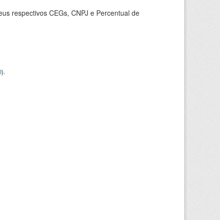
seus respectivos CEGs, CNPJ e Percentual de
I
).