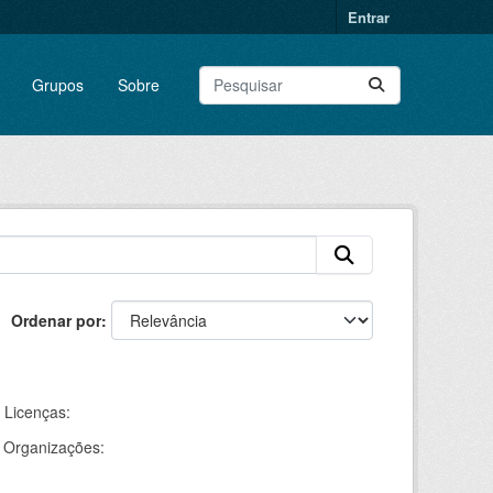
Entrar
Grupos
Sobre
Ordenar por
Licenças:
Organizações: