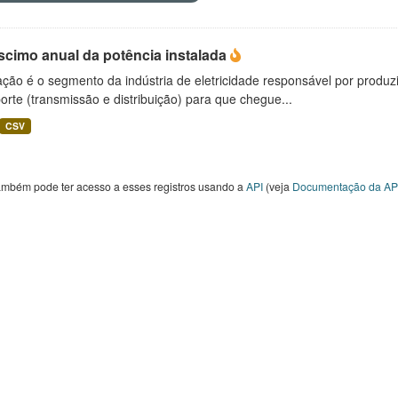
scimo anual da potência instalada
ção é o segmento da indústria de eletricidade responsável por produzir
orte (transmissão e distribuição) para que chegue...
CSV
ambém pode ter acesso a esses registros usando a
API
(veja
Documentação da AP