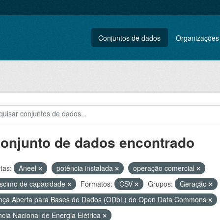
Conjuntos de dados
Organizações
conjunto de dados encontrado
tas:
Aneel
potência instalada
operação comercial
scimo de capacidade
Formatos:
CSV
Grupos:
Geração
nça Aberta para Bases de Dados (ODbL) do Open Data Commons
cia Nacional de Energia Elétrica