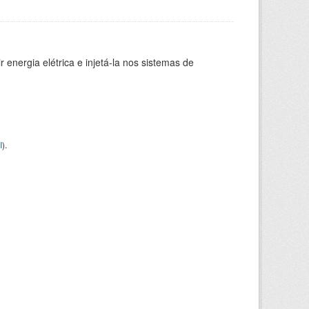
 energia elétrica e injetá-la nos sistemas de
I
).