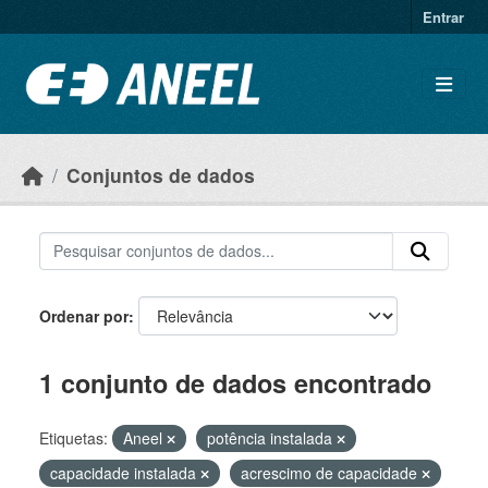
Ir para o conteúdo principal
Entrar
Conjuntos de dados
Ordenar por
1 conjunto de dados encontrado
Etiquetas:
Aneel
potência instalada
capacidade instalada
acrescimo de capacidade