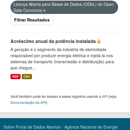
Licença Aberta para Bases de Dados (ODbL) do Open
Data Commons
Filtrar Resultados
Acréscimo anual da potência instalada
A geração é o segmento da indústria de eletricidade
responsável por produzir energia elétrica e injetá-la nos
sistemas de transporte (transmissão e distribuição) para
que chegue...
PDF
CSV
Você também pode ter acesso a esses registros usando a
API
(veja
Documentação da API
).
Sobre Portal de Dados Abertos - Agência Nacional de Energia