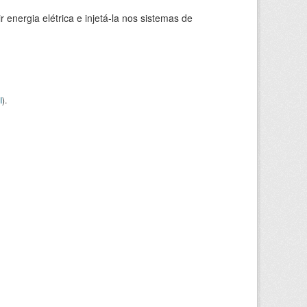
 energia elétrica e injetá-la nos sistemas de
I
).