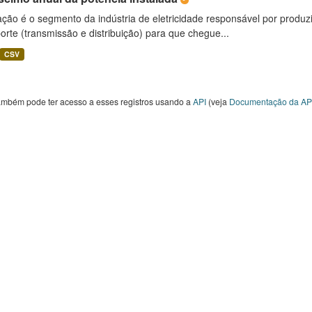
ção é o segmento da indústria de eletricidade responsável por produzir
orte (transmissão e distribuição) para que chegue...
CSV
ambém pode ter acesso a esses registros usando a
API
(veja
Documentação da AP