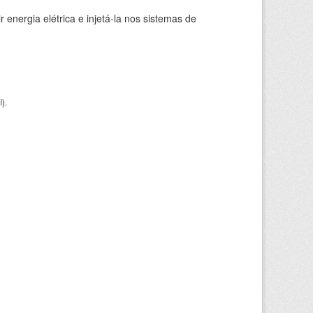
 energia elétrica e injetá-la nos sistemas de
I
).