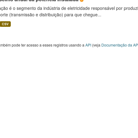
ção é o segmento da indústria de eletricidade responsável por produzir
orte (transmissão e distribuição) para que chegue...
CSV
ambém pode ter acesso a esses registros usando a
API
(veja
Documentação da AP