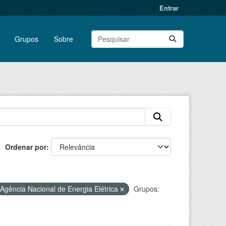
Entrar
Grupos
Sobre
Ordenar por
Agência Nacional de Energia Elétrica
Grupos: