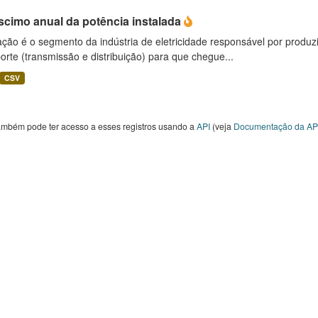
scimo anual da potência instalada
ção é o segmento da indústria de eletricidade responsável por produzir
orte (transmissão e distribuição) para que chegue...
CSV
ambém pode ter acesso a esses registros usando a
API
(veja
Documentação da AP