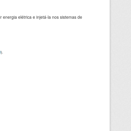
 energia elétrica e injetá-la nos sistemas de
I
).