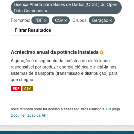
Licença Aberta para Bases de Dados (ODbL) do Open
Data Commons
Formatos:
PDF
CSV
Grupos:
Geração
Filtrar Resultados
Acréscimo anual da potência instalada
A geração é o segmento da indústria de eletricidade
responsável por produzir energia elétrica e injetá-la nos
sistemas de transporte (transmissão e distribuição) para
que chegue...
PDF
CSV
Você também pode ter acesso a esses registros usando a
API
(veja
Documentação da API
).