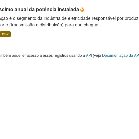
scimo anual da potência instalada
ção é o segmento da indústria de eletricidade responsável por produzir
orte (transmissão e distribuição) para que chegue...
CSV
ambém pode ter acesso a esses registros usando a
API
(veja
Documentação da AP