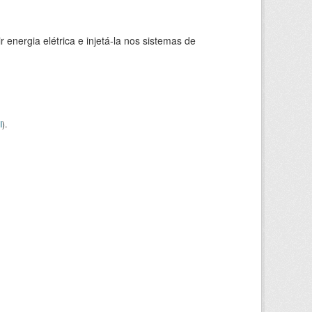
 energia elétrica e injetá-la nos sistemas de
I
).