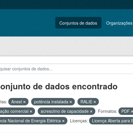
Conjuntos de dados
Organizações
conjunto de dados encontrado
tas:
Aneel
potência instalada
RALIE
ação comercial
acrescimo de capacidade
Formatos:
PDF
cia Nacional de Energia Elétrica
Licenças:
Licença Aberta par