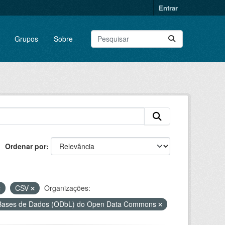
Entrar
Grupos
Sobre
Ordenar por
CSV
Organizações:
a Bases de Dados (ODbL) do Open Data Commons