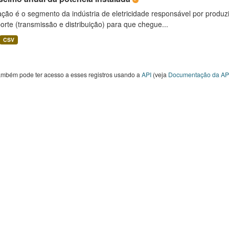
ção é o segmento da indústria de eletricidade responsável por produzir
orte (transmissão e distribuição) para que chegue...
CSV
ambém pode ter acesso a esses registros usando a
API
(veja
Documentação da AP