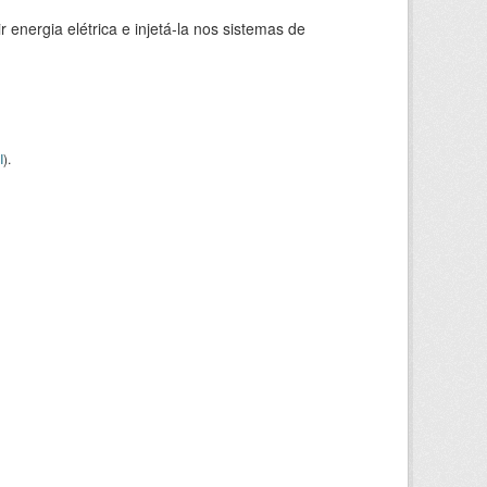
 energia elétrica e injetá-la nos sistemas de
I
).