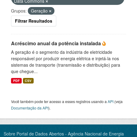
Data Commons
Grupos:
Geração
Filtrar Resultados
Acréscimo anual da potência instalada
A geração é o segmento da indústria de eletricidade
responsável por produzir energia elétrica e injetá-la nos
sistemas de transporte (transmissão e distribuição) para
que chegue...
PDF
CSV
Você também pode ter acesso a esses registros usando a
API
(veja
Documentação da API
).
Sobre Portal de Dados Abertos - Agência Nacional de Energia