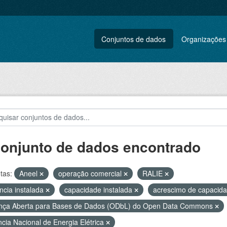
Conjuntos de dados
Organizações
conjunto de dados encontrado
tas:
Aneel
operação comercial
RALIE
ncia instalada
capacidade instalada
acrescimo de capacid
nça Aberta para Bases de Dados (ODbL) do Open Data Commons
cia Nacional de Energia Elétrica