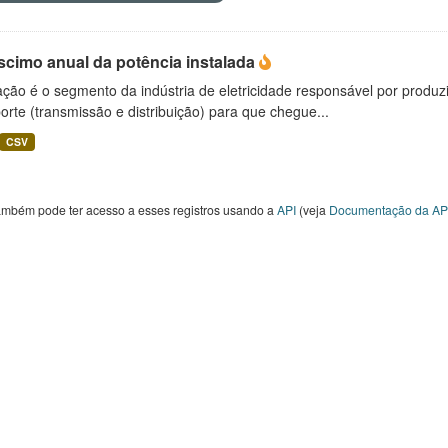
scimo anual da potência instalada
ção é o segmento da indústria de eletricidade responsável por produzir
orte (transmissão e distribuição) para que chegue...
CSV
ambém pode ter acesso a esses registros usando a
API
(veja
Documentação da AP