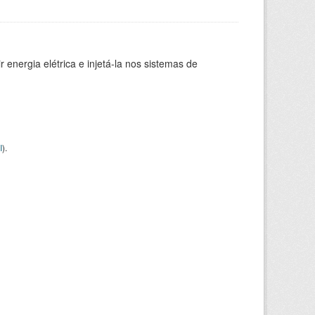
 energia elétrica e injetá-la nos sistemas de
I
).