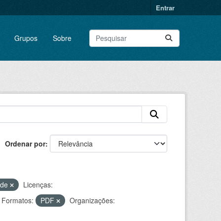
Entrar
Grupos
Sobre
Ordenar por
ade
Licenças:
Formatos:
PDF
Organizações: