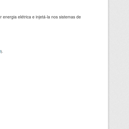
 energia elétrica e injetá-la nos sistemas de
I
).