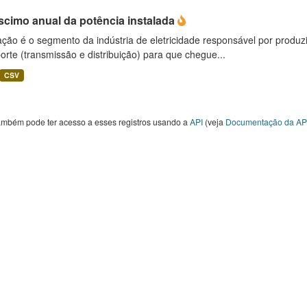
scimo anual da potência instalada
ção é o segmento da indústria de eletricidade responsável por produzir
orte (transmissão e distribuição) para que chegue...
CSV
ambém pode ter acesso a esses registros usando a
API
(veja
Documentação da AP