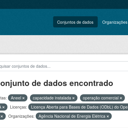
Conjuntos de dados
Organizações
conjunto de dados encontrado
tas:
Aneel
capacidade instalada
operação comercial
A
Licenças:
Licença Aberta para Bases de Dados (ODbL) do O
V
Organizações:
Agência Nacional de Energia Elétrica