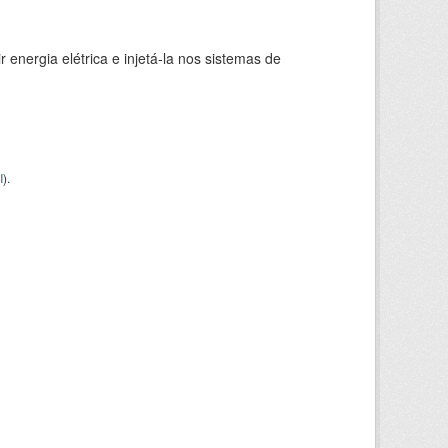
 energia elétrica e injetá-la nos sistemas de
I
).