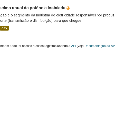
scimo anual da potência instalada
ção é o segmento da indústria de eletricidade responsável por produzir
orte (transmissão e distribuição) para que chegue...
CSV
ambém pode ter acesso a esses registros usando a
API
(veja
Documentação da AP