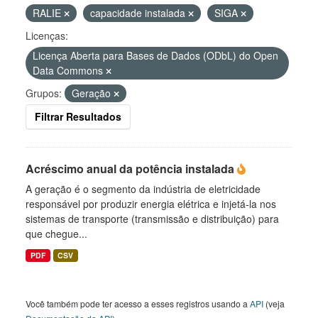
RALIE
capacidade instalada
SIGA
Licenças:
Licença Aberta para Bases de Dados (ODbL) do Open
Data Commons
Grupos:
Geração
Filtrar Resultados
Acréscimo anual da potência instalada
A geração é o segmento da indústria de eletricidade
responsável por produzir energia elétrica e injetá-la nos
sistemas de transporte (transmissão e distribuição) para
que chegue...
PDF
CSV
Você também pode ter acesso a esses registros usando a
API
(veja