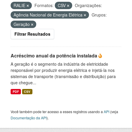
RALIE
Formatos:
CSV
Organizações:
Agência Nacional de Energia Elétrica
Grupos:
Geração
Filtrar Resultados
Acréscimo anual da potência instalada
A geração é o segmento da indústria de eletricidade
responsável por produzir energia elétrica e injetá-la nos
sistemas de transporte (transmissão e distribuição) para
que chegue...
PDF
CSV
Você também pode ter acesso a esses registros usando a
API
(veja
Documentação da API
).