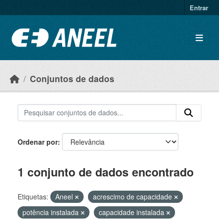
Ir para o conteúdo principal
Entrar
Conjuntos de dados
Ordenar por
1 conjunto de dados encontrado
Etiquetas:
Aneel
acrescimo de capacidade
potência instalada
capacidade instalada