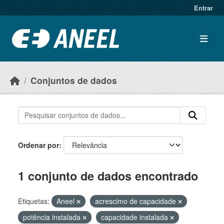
Ir para o conteúdo principal
Entrar
Conjuntos de dados
Ordenar por
1 conjunto de dados encontrado
Etiquetas:
Aneel
acrescimo de capacidade
potência instalada
capacidade instalada