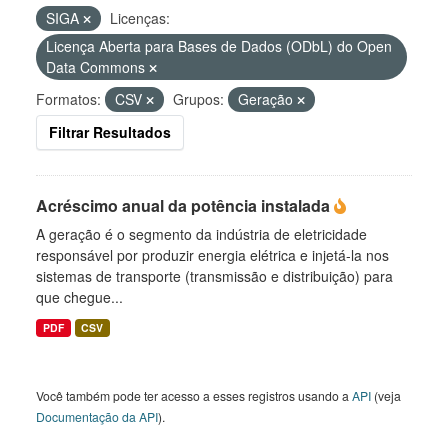
SIGA
Licenças:
Licença Aberta para Bases de Dados (ODbL) do Open
Data Commons
Formatos:
CSV
Grupos:
Geração
Filtrar Resultados
Acréscimo anual da potência instalada
A geração é o segmento da indústria de eletricidade
responsável por produzir energia elétrica e injetá-la nos
sistemas de transporte (transmissão e distribuição) para
que chegue...
PDF
CSV
Você também pode ter acesso a esses registros usando a
API
(veja
Documentação da API
).