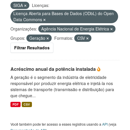
SIGA
Licenças:
Licença Aberta para Bases de Dados (ODbL) do Open
Data Commons
Organizações:
Agência Nacional de Energia Elétrica
Grupos:
Geração
Formatos:
CSV
Filtrar Resultados
Acréscimo anual da potência instalada
A geração é o segmento da indústria de eletricidade
responsável por produzir energia elétrica e injetá-la nos
sistemas de transporte (transmissão e distribuição) para
que chegue...
PDF
CSV
Você também pode ter acesso a esses registros usando a
API
(veja