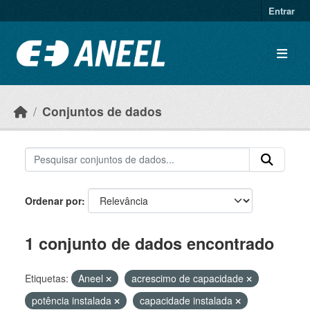
Ir para o conteúdo principal
Entrar
Conjuntos de dados
Ordenar por
1 conjunto de dados encontrado
Etiquetas:
Aneel
acrescimo de capacidade
potência instalada
capacidade instalada