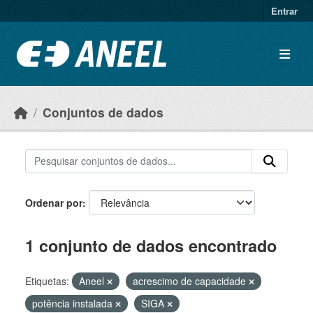
Ir para o conteúdo principal
Entrar
Conjuntos de dados
Ordenar por
1 conjunto de dados encontrado
Etiquetas:
Aneel
acrescimo de capacidade
potência instalada
SIGA