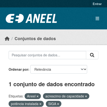
Ir para o conteúdo principal
Entrar
Conjuntos de dados
Ordenar por
1 conjunto de dados encontrado
Etiquetas:
Aneel
acrescimo de capacidade
potência instalada
SIGA