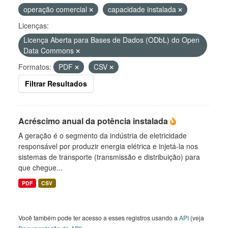
operação comercial
capacidade instalada
Licenças:
Licença Aberta para Bases de Dados (ODbL) do Open
Data Commons
Formatos:
PDF
CSV
Filtrar Resultados
Acréscimo anual da potência instalada
A geração é o segmento da indústria de eletricidade
responsável por produzir energia elétrica e injetá-la nos
sistemas de transporte (transmissão e distribuição) para
que chegue...
PDF
CSV
Você também pode ter acesso a esses registros usando a
API
(veja