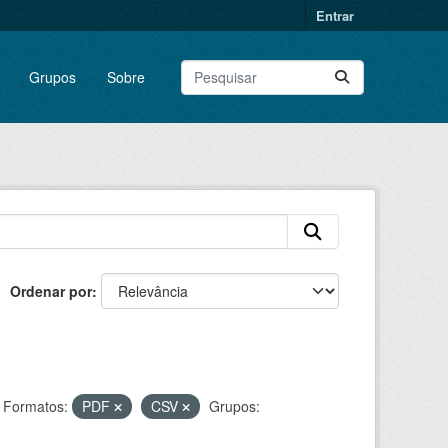
Entrar
Grupos
Sobre
Ordenar por
Formatos:
PDF
CSV
Grupos: