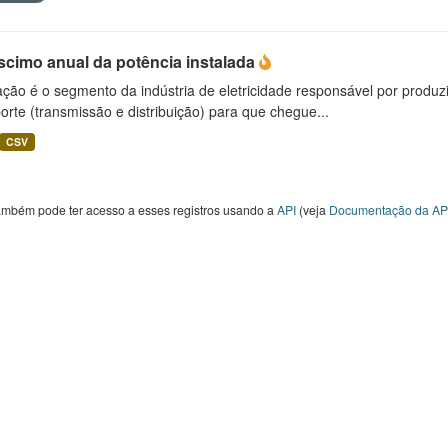
scimo anual da potência instalada
ção é o segmento da indústria de eletricidade responsável por produzir
orte (transmissão e distribuição) para que chegue...
CSV
ambém pode ter acesso a esses registros usando a
API
(veja
Documentação da AP