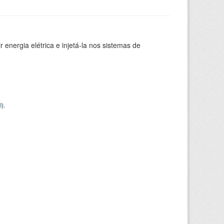
 energia elétrica e injetá-la nos sistemas de
I
).