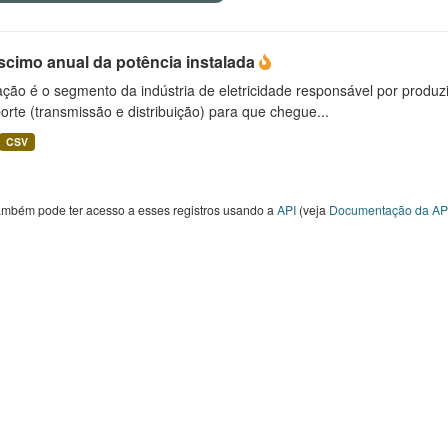
scimo anual da potência instalada
ção é o segmento da indústria de eletricidade responsável por produzir
orte (transmissão e distribuição) para que chegue...
CSV
ambém pode ter acesso a esses registros usando a
API
(veja
Documentação da AP