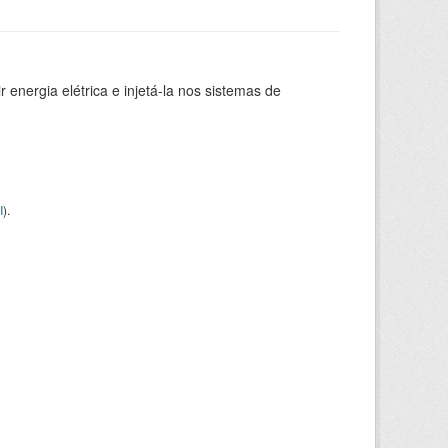
 energia elétrica e injetá-la nos sistemas de
I
).