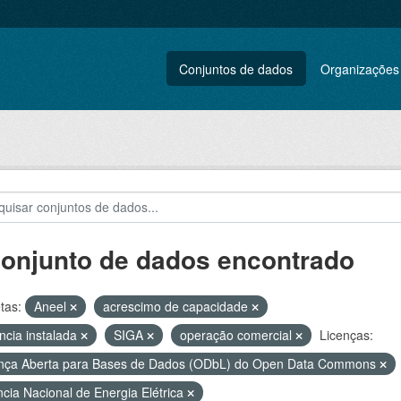
Conjuntos de dados
Organizações
conjunto de dados encontrado
tas:
Aneel
acrescimo de capacidade
ncia instalada
SIGA
operação comercial
Licenças:
nça Aberta para Bases de Dados (ODbL) do Open Data Commons
cia Nacional de Energia Elétrica