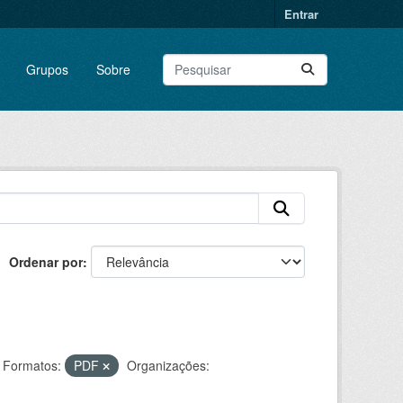
Entrar
Grupos
Sobre
Ordenar por
Formatos:
PDF
Organizações: