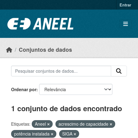
Ir para o conteúdo principal
Entrar
Conjuntos de dados
Ordenar por
1 conjunto de dados encontrado
Etiquetas:
Aneel
acrescimo de capacidade
potência instalada
SIGA