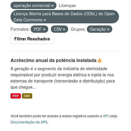
operação comercial
Licenças:
Licença Aberta para Bases de Dados (ODbL) do Open
Data Commons
Formatos:
PDF
CSV
Grupos:
Geração
Filtrar Resultados
Acréscimo anual da potência instalada
A geração é o segmento da indústria de eletricidade
responsável por produzir energia elétrica e injetá-la nos
sistemas de transporte (transmissão e distribuição) para
que chegue...
PDF
CSV
Você também pode ter acesso a esses registros usando a
API
(veja
Documentação da API
).