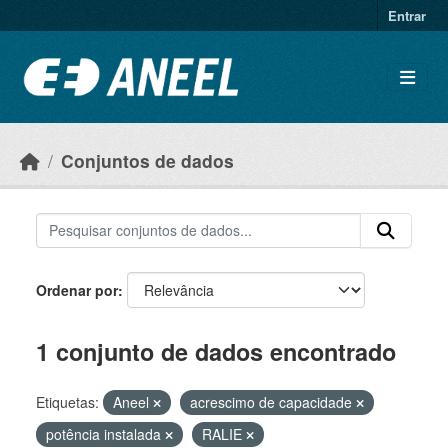
Ir para o conteúdo principal
Entrar
Conjuntos de dados
Ordenar por
1 conjunto de dados encontrado
Etiquetas:
Aneel
acrescimo de capacidade
potência instalada
RALIE