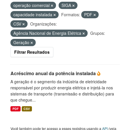
operação comercial
SIGA
capacidade instalada
Formatos:
PDF
CSV
Organizações:
Agência Nacional de Energia Elétrica
Grupos:
Geração
Filtrar Resultados
Acréscimo anual da potência instalada
A geração é o segmento da indústria de eletricidade
responsável por produzir energia elétrica e injetá-la nos
sistemas de transporte (transmissão e distribuição) para
que chegue...
PDF
CSV
Você também pode ter acesso a esses registros usando a
API
(veja