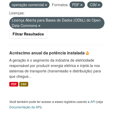
operação comercial
Formatos:
PDF
CSV
Licenças:
Licença Aberta para Bases de Dados (ODbL) do Open
Data Commons
Filtrar Resultados
Acréscimo anual da potência instalada
A geração é o segmento da indústria de eletricidade
responsável por produzir energia elétrica e injetá-la nos
sistemas de transporte (transmissão e distribuição) para
que chegue...
PDF
CSV
Você também pode ter acesso a esses registros usando a
API
(veja
Documentação da API
).