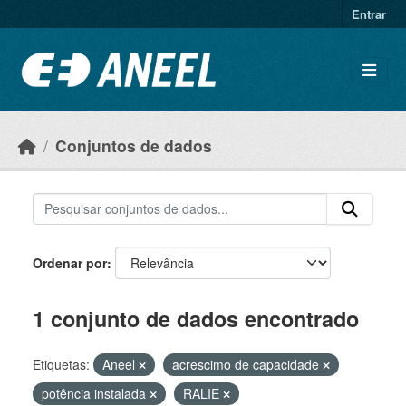
Ir para o conteúdo principal
Entrar
Conjuntos de dados
Ordenar por
1 conjunto de dados encontrado
Etiquetas:
Aneel
acrescimo de capacidade
potência instalada
RALIE