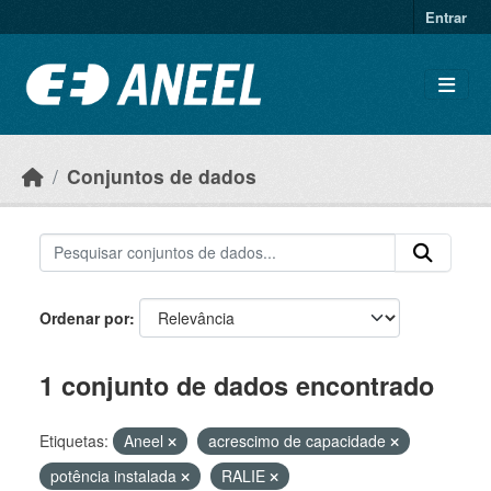
Ir para o conteúdo principal
Entrar
Conjuntos de dados
Ordenar por
1 conjunto de dados encontrado
Etiquetas:
Aneel
acrescimo de capacidade
potência instalada
RALIE