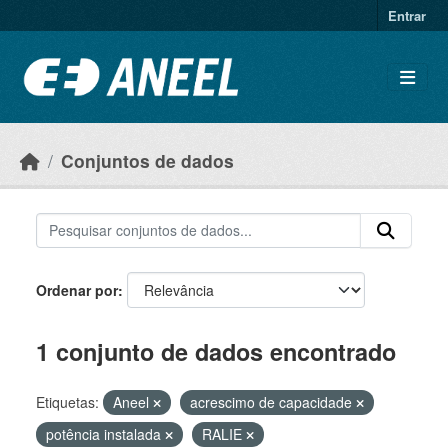
Ir para o conteúdo principal
Entrar
Conjuntos de dados
Ordenar por
1 conjunto de dados encontrado
Etiquetas:
Aneel
acrescimo de capacidade
potência instalada
RALIE