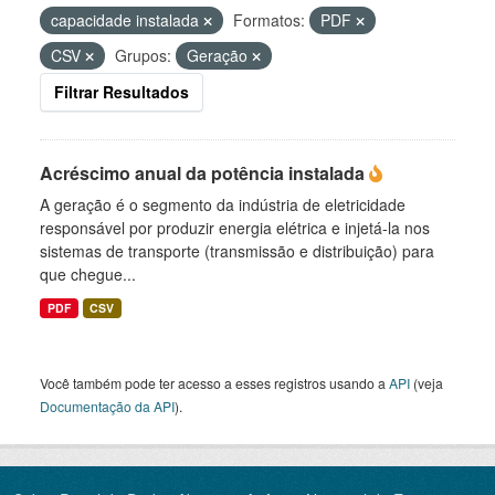
capacidade instalada
Formatos:
PDF
CSV
Grupos:
Geração
Filtrar Resultados
Acréscimo anual da potência instalada
A geração é o segmento da indústria de eletricidade
responsável por produzir energia elétrica e injetá-la nos
sistemas de transporte (transmissão e distribuição) para
que chegue...
PDF
CSV
Você também pode ter acesso a esses registros usando a
API
(veja
Documentação da API
).