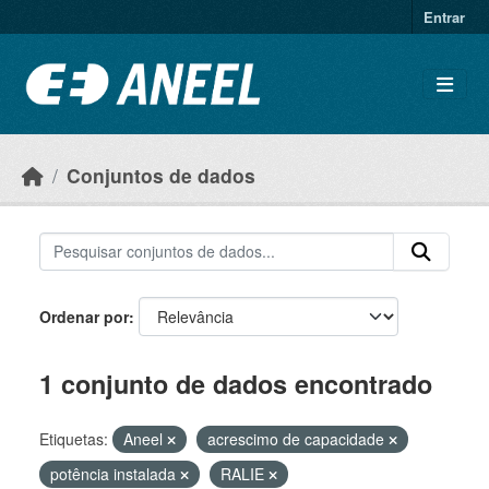
Ir para o conteúdo principal
Entrar
Conjuntos de dados
Ordenar por
1 conjunto de dados encontrado
Etiquetas:
Aneel
acrescimo de capacidade
potência instalada
RALIE