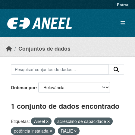
Ir para o conteúdo principal
Entrar
Conjuntos de dados
Ordenar por
1 conjunto de dados encontrado
Etiquetas:
Aneel
acrescimo de capacidade
potência instalada
RALIE